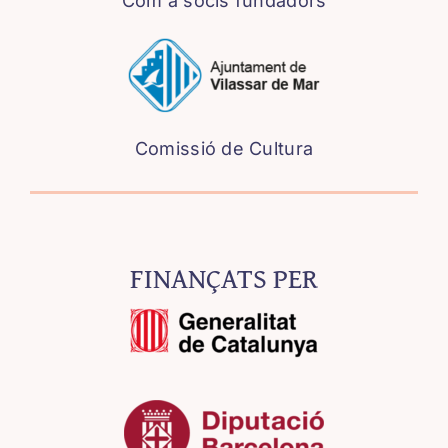
Com a socis fundadors
Comissió de Cultura
FINANÇATS PER