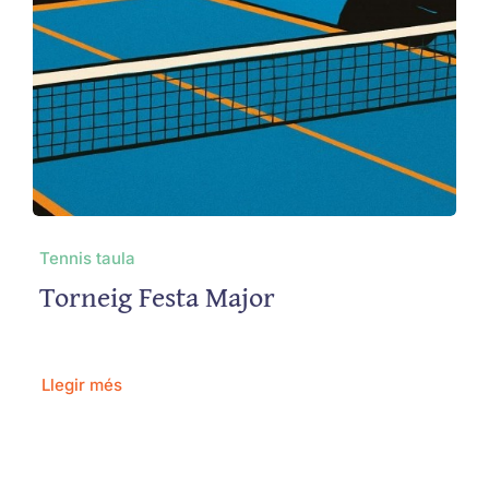
Tennis taula
Torneig Festa Major
Llegir més