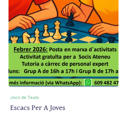
Jocs de Taula
Escacs Per A Joves