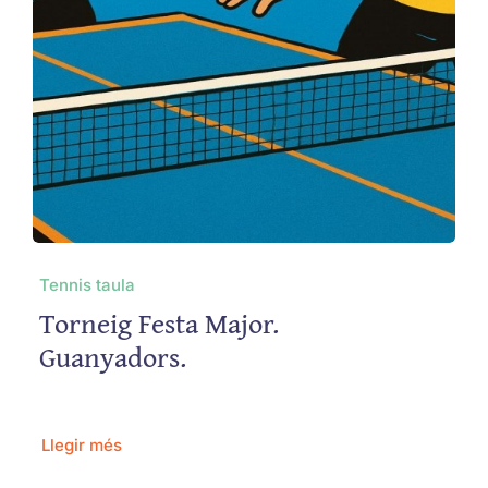
Tennis taula
Torneig Festa Major.
Guanyadors.
Llegir més