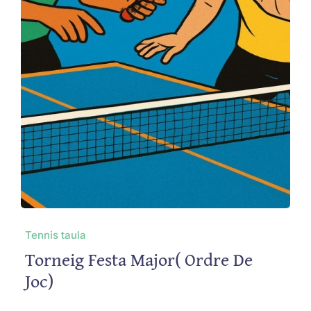
Tennis taula
Torneig Festa Major( Ordre De
Joc)