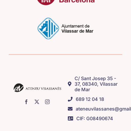
C/ Sant Josep 35 -
37, 08340, Vilassar
de Mar
689 12 04 18
ateneuvilassanes@gmai
CIF: G08490674