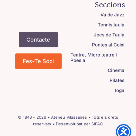
Seccions
Va de Jazz
Tennis taula
Jocs de Taula
Contacte
Puntes al Coixí
Teatre, Micro teatre i
Poesia
Fes-Te Soci
Cinema
Pilates
Ioga
© 1843 - 2026 •
Ateneu Vilassanes
• Tots els drets
reservats • Desenvolupat per
SIFAC